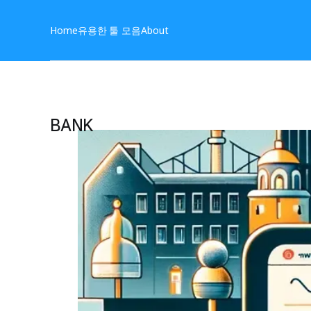
Home
유용한 툴 모음
About
BANK