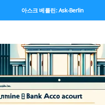
아스크 베를린: Ask-Berlin