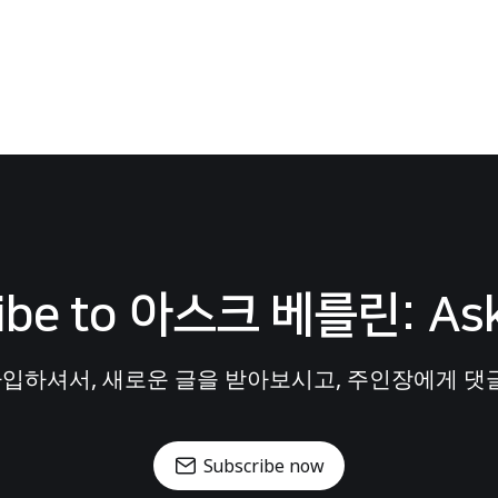
ibe to 아스크 베를린: Ask
입하셔서, 새로운 글을 받아보시고, 주인장에게 댓글
Subscribe now